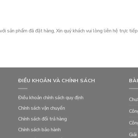
 sản phẩm đã đặt hàng, Xin quý khách vui lòng liên hệ trực tiếp
ĐIỀU KHOẢN VÀ CHÍNH SÁCH
BÀI
Điều khoản chính sách quy định
Chưa
Chính sách vận chuyển
Côn
Chính sách đổi trả hàng
Côn
Chính sách bảo hành
Giả