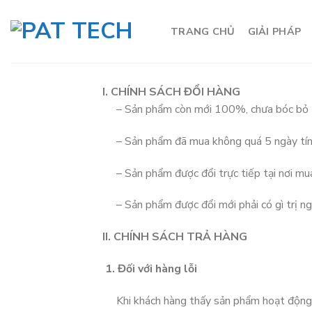
Skip
to
TRANG CHỦ
GIẢI PHÁP
content
I. CHÍNH SÁCH ĐỔI HÀNG
– Sản phẩm còn mới 100%, chưa bóc bỏ te
– Sản phẩm đã mua không quá 5 ngày tính 
– Sản phẩm được đổi trực tiếp tại nơi mua 
– Sản phẩm được đổi mới phải có gì trị ng
II. CHÍNH SÁCH TRẢ HÀNG
1. Đối với hàng lỗi
Khi khách hàng thấy sản phẩm hoạt động kh