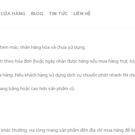
CỬA HÀNG
BLOG
TIN TỨC
LIÊN HỆ
m mác, nhãn hàng hóa và chưa sử dụng.
theo hóa đơn (hoặc ngày nhận được hàng nếu mua hàng trực tu
hàng. Nếu khách hàng sử dụng dịch vụ chuyển phát nhanh thì chi p
ang bằng hoặc cao hơn sản phẩm cũ.
ác thường, vui lòng mang sản phẩm đến địa chỉ mua hàng để kiể