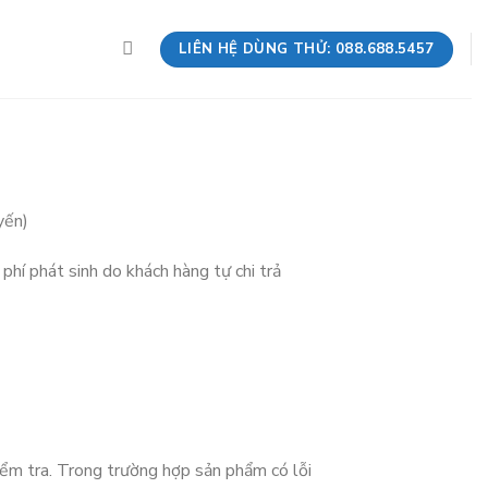
LIÊN HỆ DÙNG THỬ: 088.688.5457
yến)
hí phát sinh do khách hàng tự chi trả
m tra. Trong trường hợp sản phẩm có lỗi