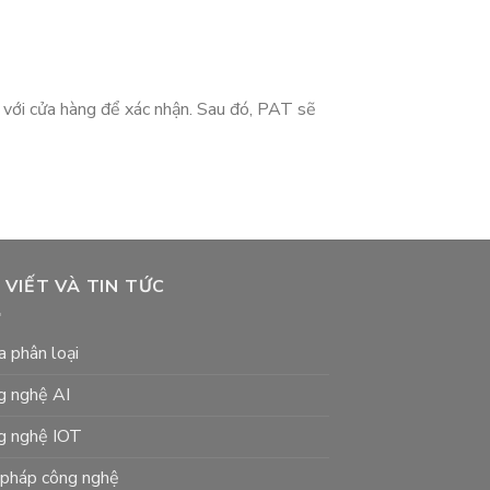
 với cửa hàng để xác nhận. Sau đó, PAT sẽ
 VIẾT VÀ TIN TỨC
 phân loại
g nghệ AI
g nghệ IOT
i pháp công nghệ