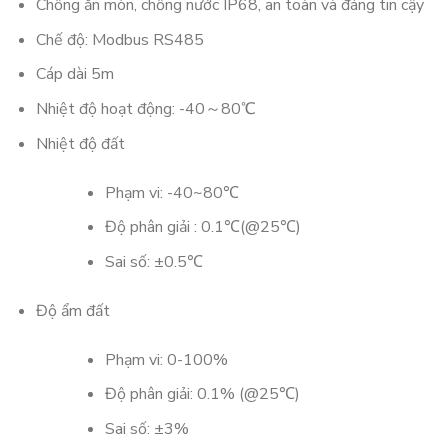
Chống ăn mòn, chống nước IP68, an toàn và đáng tin cậy
Chế độ: Modbus RS485
Cáp dài 5m
Nhiệt độ hoạt động: -40～80℃
Nhiệt độ đất
Phạm vi: -40~80℃
Độ phân giải : 0.1℃(@25℃)
Sai số: ±0.5℃
Độ ẩm đất
Phạm vi: 0-100%
Độ phân giải: 0.1% (@25℃)
Sai số: ±3%