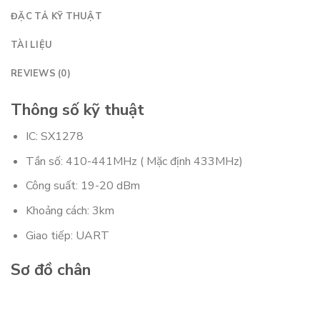
ĐẶC TẢ KỸ THUẬT
TÀI LIỆU
REVIEWS (0)
Thông số kỹ thuật
IC: SX1278
Tần số: 410-441MHz ( Mặc
định 433MHz)
Công suất: 19-20 dBm
Khoảng cách: 3km
Giao tiếp: UART
Sơ đồ chân