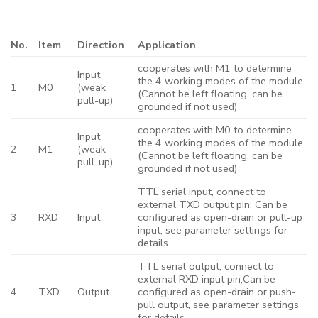
No.
Item
Direction
Application
cooperates with M1 to determine
Input
the 4 working modes of the module.
1
M0
(weak
(Cannot be left floating, can be
pull-up)
grounded if not used)
cooperates with M0 to determine
Input
the 4 working modes of the module.
2
M1
(weak
(Cannot be left floating, can be
pull-up)
grounded if not used)
TTL serial input, connect to
external TXD output pin; Can be
3
RXD
Input
configured as open-drain or pull-up
input, see parameter settings for
details.
TTL serial output, connect to
external RXD input pin;Can be
4
TXD
Output
configured as open-drain or push-
pull output, see parameter settings
for details.