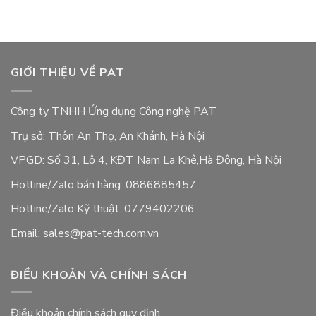
GIỚI THIỆU VỀ PAT
Công ty TNHH Ứng dụng Công nghệ PAT
Trụ sở: Thôn An Thọ, An Khánh, Hà Nội
VPGD: Số 31, Lô 4, KĐT Nam La Khê,Hà Đông, Hà Nội
Hotline/Zalo bán hàng: 0886885457
Hotline/Zalo Kỹ thuật: 0779402206
Email: sales@pat-tech.com.vn
ĐIỀU KHOẢN VÀ CHÍNH SÁCH
Điều khoản chính sách quy định