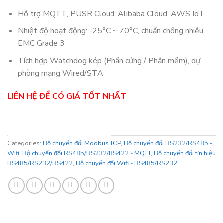
Hỗ trợ MQTT, PUSR Cloud, Alibaba Cloud, AWS IoT
Nhiệt độ hoạt động: -25°C ~ 70°C, chuẩn chống nhiễu
EMC Grade 3
Tích hợp Watchdog kép (Phần cứng / Phần mềm), dự
phòng mạng Wired/STA
LIÊN HỆ ĐỂ CÓ GIÁ TỐT NHẤT
Categories:
Bộ chuyển đổi Modbus TCP
,
Bộ chuyển đổi RS232/RS485 -
Wifi
,
Bộ chuyển đổi RS485/RS232/RS422 - MQTT
,
Bộ chuyển đổi tín hiệu
RS485/RS232/RS422
,
Bộ chuyển đổi Wifi - RS485/RS232