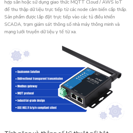
hợp sẵn hoặc sử dụng giao thức MQTT Cloud / AWS IoT
để thu thập dữ liệu trực tiếp từ các node cảm biến cấp thấp.
Sản phẩm được lắp đặt trực tiếp vào các tủ điều khiển
SCADA, trạm giám sát thông số nhà máy thông minh và
mạng lưới truyền dữ liệu y tế từ xa.