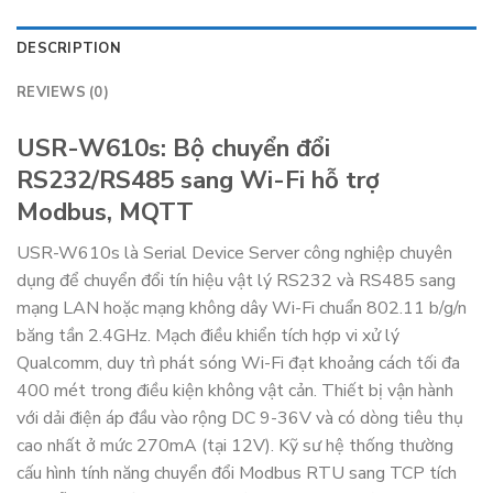
DESCRIPTION
REVIEWS (0)
USR-W610s: Bộ chuyển đổi
RS232/RS485 sang Wi-Fi hỗ trợ
Modbus, MQTT
USR-W610s là Serial Device Server công nghiệp chuyên
dụng để chuyển đổi tín hiệu vật lý RS232 và RS485 sang
mạng LAN hoặc mạng không dây Wi-Fi chuẩn 802.11 b/g/n
băng tần 2.4GHz. Mạch điều khiển tích hợp vi xử lý
Qualcomm, duy trì phát sóng Wi-Fi đạt khoảng cách tối đa
400 mét trong điều kiện không vật cản. Thiết bị vận hành
với dải điện áp đầu vào rộng DC 9-36V và có dòng tiêu thụ
cao nhất ở mức 270mA (tại 12V). Kỹ sư hệ thống thường
cấu hình tính năng chuyển đổi Modbus RTU sang TCP tích