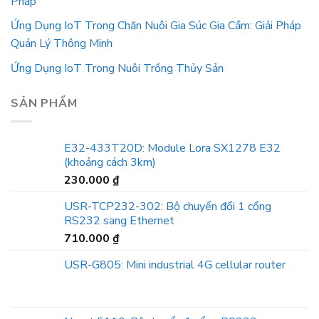
Pháp
Ứng Dụng IoT Trong Chăn Nuôi Gia Súc Gia Cầm: Giải Pháp
Quản Lý Thông Minh
Ứng Dụng IoT Trong Nuôi Trồng Thủy Sản
SẢN PHẨM
E32-433T20D: Module Lora SX1278 E32
(khoảng cách 3km)
230.000
₫
USR-TCP232-302: Bộ chuyển đổi 1 cổng
RS232 sang Ethernet
710.000
₫
USR-G805: Mini industrial 4G cellular router