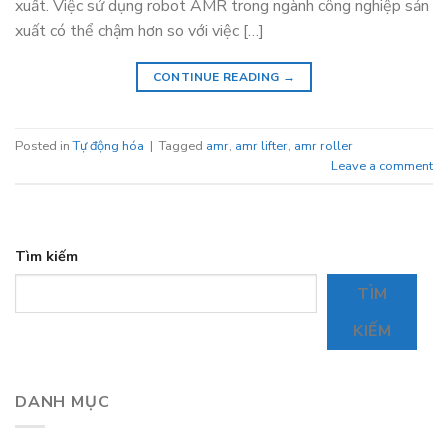
xuất. Việc sử dụng robot AMR trong ngành công nghiệp sản
xuất có thể chậm hơn so với việc […]
CONTINUE READING
→
Posted in
Tự động hóa
|
Tagged
amr
,
amr lifter
,
amr roller
Leave a comment
Tìm kiếm
TÌM
KIẾM
DANH MỤC