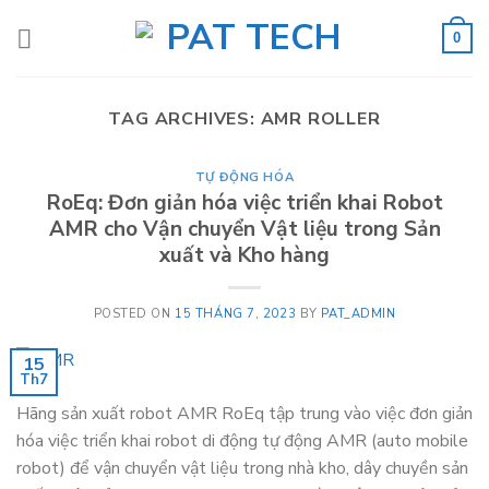
Skip
to
0
content
TAG ARCHIVES:
AMR ROLLER
TỰ ĐỘNG HÓA
RoEq: Đơn giản hóa việc triển khai Robot
AMR cho Vận chuyển Vật liệu trong Sản
xuất và Kho hàng
POSTED ON
15 THÁNG 7, 2023
BY
PAT_ADMIN
15
Th7
Hãng sản xuất robot AMR RoEq tập trung vào việc đơn giản
hóa việc triển khai robot di động tự động AMR (auto mobile
robot) để vận chuyển vật liệu trong nhà kho, dây chuyền sản