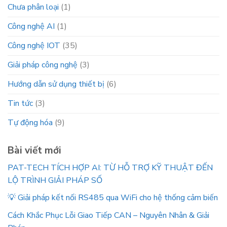
Chưa phân loại
(1)
Công nghệ AI
(1)
Công nghệ IOT
(35)
Giải pháp công nghệ
(3)
Hướng dẫn sử dụng thiết bị
(6)
Tin tức
(3)
Tự động hóa
(9)
Bài viết mới
PAT-TECH TÍCH HỢP AI: TỪ HỖ TRỢ KỸ THUẬT ĐẾN
LỘ TRÌNH GIẢI PHÁP SỐ
💡 Giải pháp kết nối RS485 qua WiFi cho hệ thống cảm biến
Cách Khắc Phục Lỗi Giao Tiếp CAN – Nguyên Nhân & Giải