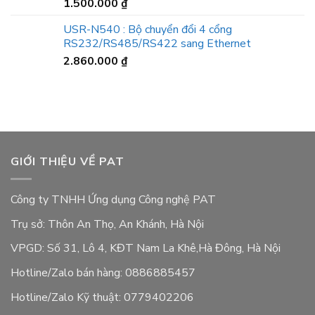
1.500.000
₫
USR-N540 : Bộ chuyển đổi 4 cổng
RS232/RS485/RS422 sang Ethernet
2.860.000
₫
GIỚI THIỆU VỀ PAT
Công ty TNHH Ứng dụng Công nghệ PAT
Trụ sở: Thôn An Thọ, An Khánh, Hà Nội
VPGD: Số 31, Lô 4, KĐT Nam La Khê,Hà Đông, Hà Nội
Hotline/Zalo bán hàng: 0886885457
Hotline/Zalo Kỹ thuật: 0779402206