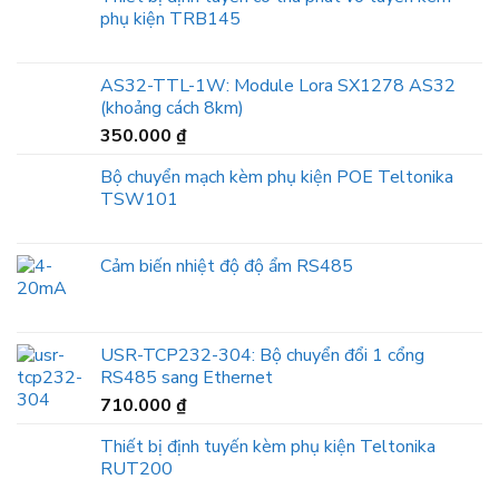
phụ kiện TRB145
AS32-TTL-1W: Module Lora SX1278 AS32
(khoảng cách 8km)
350.000
₫
Bộ chuyển mạch kèm phụ kiện POE Teltonika
TSW101
Cảm biến nhiệt độ độ ẩm RS485
USR-TCP232-304: Bộ chuyển đổi 1 cổng
RS485 sang Ethernet
710.000
₫
Thiết bị định tuyến kèm phụ kiện Teltonika
RUT200