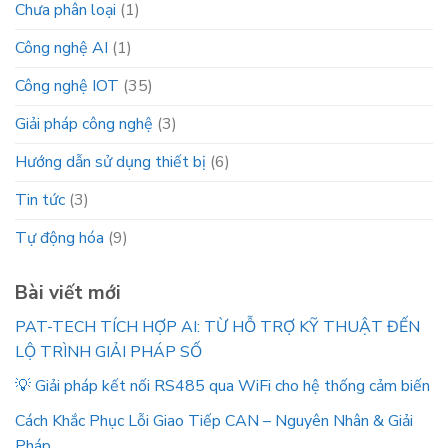
Chưa phân loại
(1)
Công nghệ AI
(1)
Công nghệ IOT
(35)
Giải pháp công nghệ
(3)
Hướng dẫn sử dụng thiết bị
(6)
Tin tức
(3)
Tự động hóa
(9)
Bài viết mới
PAT-TECH TÍCH HỢP AI: TỪ HỖ TRỢ KỸ THUẬT ĐẾN
LỘ TRÌNH GIẢI PHÁP SỐ
💡 Giải pháp kết nối RS485 qua WiFi cho hệ thống cảm biến
Cách Khắc Phục Lỗi Giao Tiếp CAN – Nguyên Nhân & Giải
Pháp