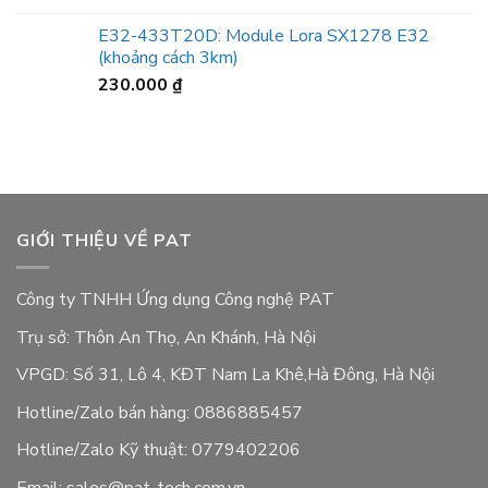
E32-433T20D: Module Lora SX1278 E32
(khoảng cách 3km)
230.000
₫
GIỚI THIỆU VỀ PAT
Công ty TNHH Ứng dụng Công nghệ PAT
Trụ sở: Thôn An Thọ, An Khánh, Hà Nội
VPGD: Số 31, Lô 4, KĐT Nam La Khê,Hà Đông, Hà Nội
Hotline/Zalo bán hàng: 0886885457
Hotline/Zalo Kỹ thuật: 0779402206